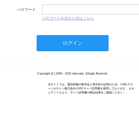
パスワード
パスワードを忘れた方はこちら
Copyright (C) 2009 - 2018 tokiwatei, Allright Reserved.
当サイトでは、通信情報の暗号化と実在性の証明のため、GMOグロ
ーバルサイン株式会社のSSLサーバ証明書を使用しております。 セキ
ュアシールより、サーバ証明書の検証結果をご確認ください。